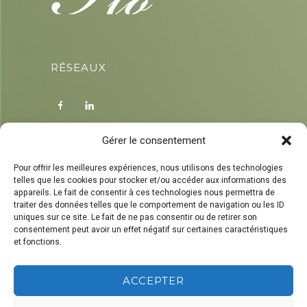
RÉSEAUX
Gérer le consentement
Pour offrir les meilleures expériences, nous utilisons des technologies
CONTACT
telles que les cookies pour stocker et/ou accéder aux informations des
appareils. Le fait de consentir à ces technologies nous permettra de
traiter des données telles que le comportement de navigation ou les ID
0472 76 53 90
uniques sur ce site. Le fait de ne pas consentir ou de retirer son
Quai du Halage 266 | 4400 Awirs
consentement peut avoir un effet négatif sur certaines caractéristiques
info@florenceporignon.be
et fonctions.
ACCEPTER