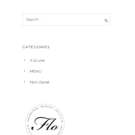
CATÉGORIES
A la une
MENU
Non classé