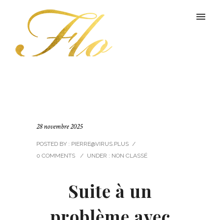
28 novembre 2025
POSTED BY : PIERRE@VIRUS.PLUS
/
0 COMMENTS
/
UNDER :
NON CLASSÉ
Suite à un
problème avec