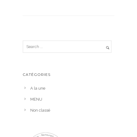
CATÉGORIES
A la une
MENU
Non classé