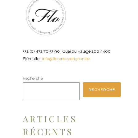
+32 (0) 472 76 53 90 | Quai du Halage 266 4400
Flémalle |
info@florenceporignon.be
Recherche
RECHERCHE
ARTICLES
RÉCENTS